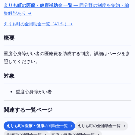
えりも町の医療・健康補助金 一覧
— 同分野の制度を集約・編
集解説あり →
えりも町の全補助金一覧（41 件）→
概要
重度心身障がい者の医療費を助成する制度。詳細はページを参
照してください。
対象
重度心身障がい者
関連する一覧ページ
えりも町×医療・健康
の補助金一覧 →
えりも町の全補助金一覧 →
北海道の補助金一覧 →
医療・健康の補助金一覧 →