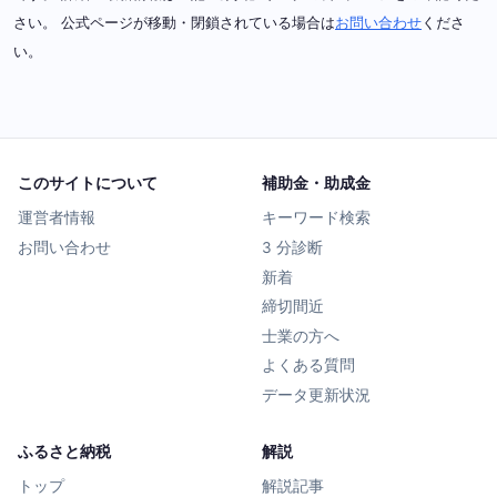
さい。 公式ページが移動・閉鎖されている場合は
お問い合わせ
くださ
い。
このサイトについて
補助金・助成金
運営者情報
キーワード検索
お問い合わせ
3 分診断
新着
締切間近
士業の方へ
よくある質問
データ更新状況
ふるさと納税
解説
トップ
解説記事