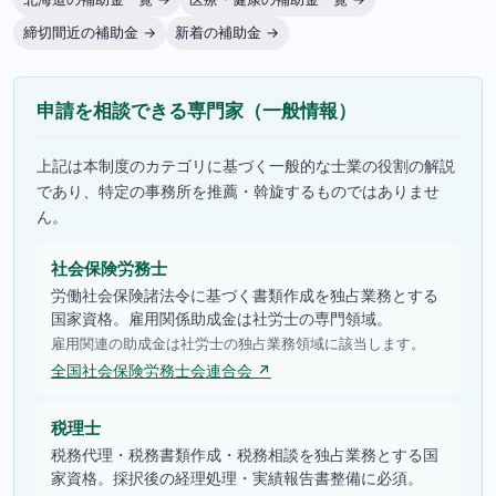
締切間近の補助金 →
新着の補助金 →
申請を相談できる専門家（一般情報）
上記は本制度のカテゴリに基づく一般的な士業の役割の解説
であり、特定の事務所を推薦・斡旋するものではありませ
ん。
社会保険労務士
労働社会保険諸法令に基づく書類作成を独占業務とする
国家資格。雇用関係助成金は社労士の専門領域。
雇用関連の助成金は社労士の独占業務領域に該当します。
全国社会保険労務士会連合会 ↗
税理士
税務代理・税務書類作成・税務相談を独占業務とする国
家資格。採択後の経理処理・実績報告書整備に必須。