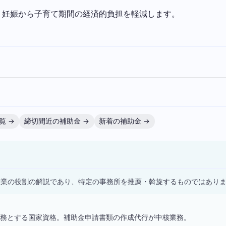
。妊娠から子育て期間の経済的負担を軽減します。
覧 →
締切間近の補助金 →
新着の補助金 →
）
士業の役割の解説であり、特定の事務所を推薦・斡旋するものではあり
務とする国家資格。補助金申請書類の作成代行が中核業務。