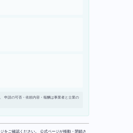
せん。 申請の可否・依頼内容・報酬は事業者と士業の
ページをご確認ください。 公式ページが移動・閉鎖さ