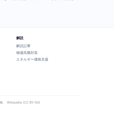
解説
解説記事
物価高騰対策
エネルギー価格支援
ipedia (CC BY-SA)