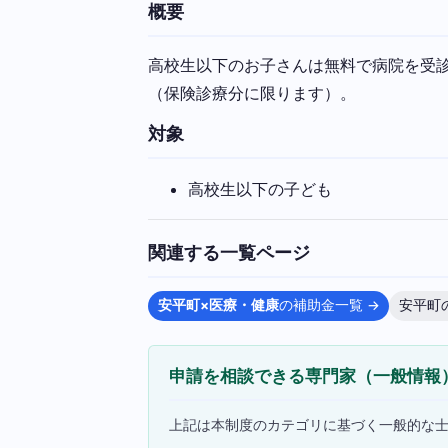
概要
高校生以下のお子さんは無料で病院を受
（保険診療分に限ります）。
対象
高校生以下の子ども
関連する一覧ページ
安平町×医療・健康
の補助金一覧 →
安平町
申請を相談できる専門家（一般情報
上記は本制度のカテゴリに基づく一般的な