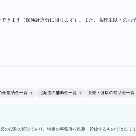
診できます（保険診療分に限ります）。また、高校生以下のお
の全補助金一覧 →
北海道の補助金一覧 →
医療・健康の補助金一覧 
）
士業の役割の解説であり、特定の事務所を推薦・斡旋するものではあり