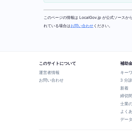
このページの情報は LocalGov.jp が公式
れている場合は
お問い合わせ
ください。
このサイトについて
補助
運営者情報
キー
お問い合わせ
3 分
新着
締切
士業
よく
デー