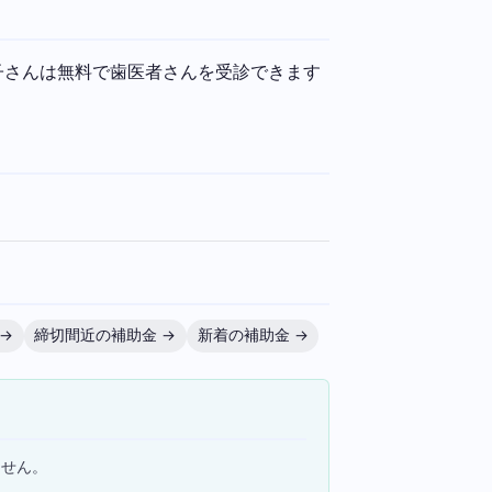
子さんは無料で歯医者さんを受診できます
→
締切間近の補助金 →
新着の補助金 →
ません。