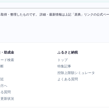
ソースから取得・整理したものです。 詳細・最新情報は上記「原典」リンクの公式
金・助成金
ふるさと納税
ワード検索
トップ
診断
特集記事
控除上限額シミュレータ
間近
よくある質問
の方へ
ある質問
タ更新状況