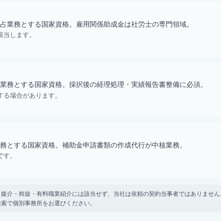
占業務とする国家資格。雇用関係助成金は社労士の専門領域。
該当します。
業務とする国家資格。採択後の経理処理・実績報告書整備に必須。
する場合があります。
務とする国家資格。補助金申請書類の作成代行が中核業務。
です。
。 紹介・媒介・斡旋・有料職業紹介には該当せず、当社は依頼の契約当事者ではありま
検索で個別事務所をお選びください。