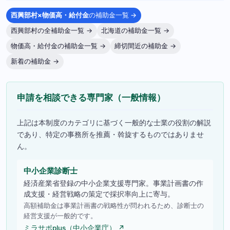
西興部村×物価高・給付金
の補助金一覧 →
西興部村の全補助金一覧 →
北海道の補助金一覧 →
物価高・給付金の補助金一覧 →
締切間近の補助金 →
新着の補助金 →
申請を相談できる専門家（一般情報）
上記は本制度のカテゴリに基づく一般的な士業の役割の解説
であり、特定の事務所を推薦・斡旋するものではありませ
ん。
中小企業診断士
経済産業省登録の中小企業支援専門家。事業計画書の作
成支援・経営戦略の策定で採択率向上に寄与。
高額補助金は事業計画書の戦略性が問われるため、診断士の
経営支援が一般的です。
ミラサポplus（中小企業庁） ↗