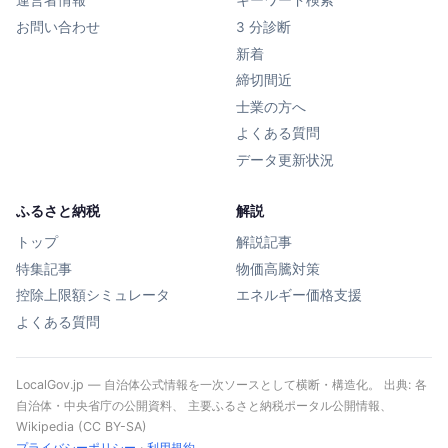
運営者情報
キーワード検索
お問い合わせ
3 分診断
新着
締切間近
士業の方へ
よくある質問
データ更新状況
ふるさと納税
解説
トップ
解説記事
特集記事
物価高騰対策
控除上限額シミュレータ
エネルギー価格支援
よくある質問
LocalGov.jp — 自治体公式情報を一次ソースとして横断・構造化。 出典: 各
自治体・中央省庁の公開資料、 主要ふるさと納税ポータル公開情報、
Wikipedia (CC BY-SA)
プライバシーポリシー
·
利用規約