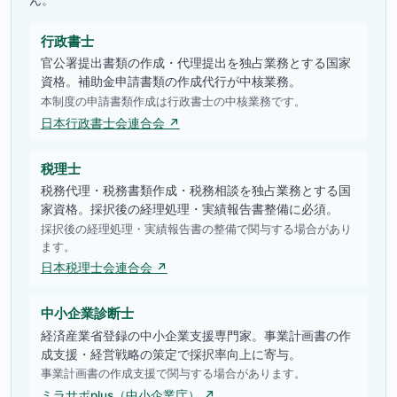
行政書士
官公署提出書類の作成・代理提出を独占業務とする国家
資格。補助金申請書類の作成代行が中核業務。
本制度の申請書類作成は行政書士の中核業務です。
日本行政書士会連合会 ↗
税理士
税務代理・税務書類作成・税務相談を独占業務とする国
家資格。採択後の経理処理・実績報告書整備に必須。
採択後の経理処理・実績報告書の整備で関与する場合があり
ます。
日本税理士会連合会 ↗
中小企業診断士
経済産業省登録の中小企業支援専門家。事業計画書の作
成支援・経営戦略の策定で採択率向上に寄与。
事業計画書の作成支援で関与する場合があります。
ミラサポplus（中小企業庁） ↗