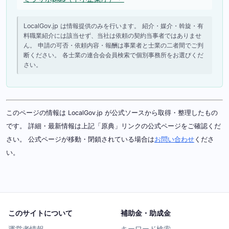
LocalGov.jp は情報提供のみを行います。 紹介・媒介・斡旋・有
料職業紹介には該当せず、当社は依頼の契約当事者ではありませ
ん。 申請の可否・依頼内容・報酬は事業者と士業の二者間でご判
断ください。 各士業の連合会会員検索で個別事務所をお選びくだ
さい。
このページの情報は LocalGov.jp が公式ソースから取得・整理したもの
です。 詳細・最新情報は上記「原典」リンクの公式ページをご確認くだ
さい。 公式ページが移動・閉鎖されている場合は
お問い合わせ
くださ
い。
このサイトについて
補助金・助成金