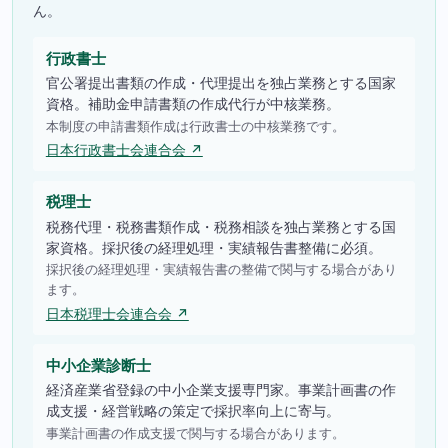
ん。
行政書士
官公署提出書類の作成・代理提出を独占業務とする国家
資格。補助金申請書類の作成代行が中核業務。
本制度の申請書類作成は行政書士の中核業務です。
日本行政書士会連合会 ↗
税理士
税務代理・税務書類作成・税務相談を独占業務とする国
家資格。採択後の経理処理・実績報告書整備に必須。
採択後の経理処理・実績報告書の整備で関与する場合があり
ます。
日本税理士会連合会 ↗
中小企業診断士
経済産業省登録の中小企業支援専門家。事業計画書の作
成支援・経営戦略の策定で採択率向上に寄与。
事業計画書の作成支援で関与する場合があります。