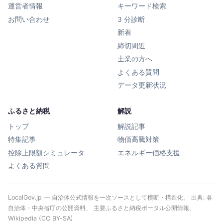
運営者情報
キーワード検索
お問い合わせ
3 分診断
新着
締切間近
士業の方へ
よくある質問
データ更新状況
ふるさと納税
解説
トップ
解説記事
特集記事
物価高騰対策
控除上限額シミュレータ
エネルギー価格支援
よくある質問
LocalGov.jp — 自治体公式情報を一次ソースとして横断・構造化。 出典: 各
自治体・中央省庁の公開資料、 主要ふるさと納税ポータル公開情報、
Wikipedia (CC BY-SA)