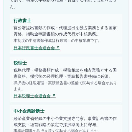
ん。
行政書士
官公署提出書類の作成・代理提出を独占業務とする国家
資格。補助金申請書類の作成代行が中核業務。
本制度の申請書類作成は行政書士の中核業務です。
日本行政書士会連合会 ↗
税理士
税務代理・税務書類作成・税務相談を独占業務とする国
家資格。採択後の経理処理・実績報告書整備に必須。
採択後の経理処理・実績報告書の整備で関与する場合があり
ます。
日本税理士会連合会 ↗
中小企業診断士
経済産業省登録の中小企業支援専門家。事業計画書の作
成支援・経営戦略の策定で採択率向上に寄与。
事業計画書の作成支援で関与する場合があります。