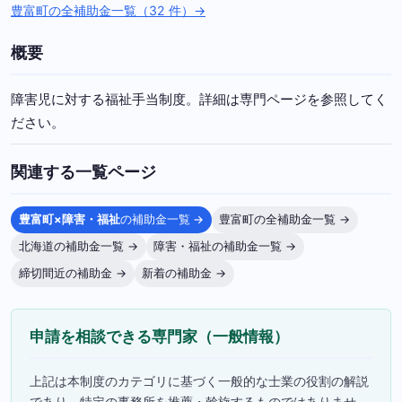
豊富町の全補助金一覧（32 件）→
概要
障害児に対する福祉手当制度。詳細は専門ページを参照してく
ださい。
関連する一覧ページ
豊富町×障害・福祉
の補助金一覧 →
豊富町の全補助金一覧 →
北海道の補助金一覧 →
障害・福祉の補助金一覧 →
締切間近の補助金 →
新着の補助金 →
申請を相談できる専門家（一般情報）
上記は本制度のカテゴリに基づく一般的な士業の役割の解説
であり、特定の事務所を推薦・斡旋するものではありませ