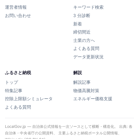
運営者情報
キーワード検索
お問い合わせ
3 分診断
新着
締切間近
士業の方へ
よくある質問
データ更新状況
ふるさと納税
解説
トップ
解説記事
特集記事
物価高騰対策
控除上限額シミュレータ
エネルギー価格支援
よくある質問
LocalGov.jp — 自治体公式情報を一次ソースとして横断・構造化。 出典: 各
自治体・中央省庁の公開資料、 主要ふるさと納税ポータル公開情報、