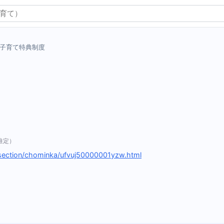
子育て特典制度
推定）
/section/chominka/ufvuj50000001yzw.html