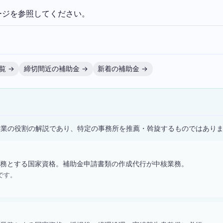
ージを参照してください。
覧 →
締切間近の補助金 →
新着の補助金 →
）
士業の役割の解説であり、特定の事務所を推薦・斡旋するものではあり
務とする国家資格。補助金申請書類の作成代行が中核業務。
です。