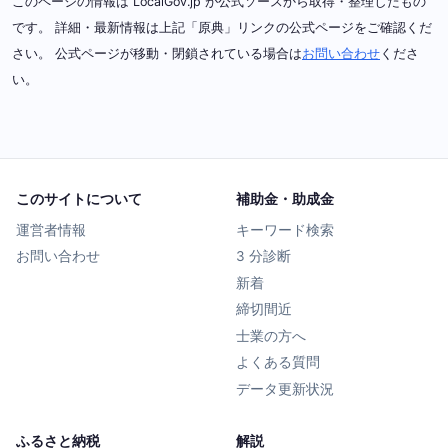
このページの情報は LocalGov.jp が公式ソースから取得・整理したもの
です。 詳細・最新情報は上記「原典」リンクの公式ページをご確認くだ
さい。 公式ページが移動・閉鎖されている場合は
お問い合わせ
くださ
い。
このサイトについて
補助金・助成金
運営者情報
キーワード検索
お問い合わせ
3 分診断
新着
締切間近
士業の方へ
よくある質問
データ更新状況
ふるさと納税
解説