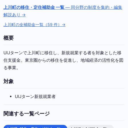
上川町の移住・定住補助金 一覧
— 同分野の制度を集約・編集
解説あり →
上川町の全補助金一覧（59 件）→
概要
UIJターンで上川町に移住し、新規就業する者を対象とした移
住支援金。東京圏からの移住を促進し、地域経済の活性化を図
る事業。
対象
UIJターン新規就業者
関連する一覧ページ