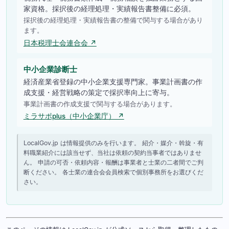
家資格。採択後の経理処理・実績報告書整備に必須。
採択後の経理処理・実績報告書の整備で関与する場合があり
ます。
日本税理士会連合会 ↗
中小企業診断士
経済産業省登録の中小企業支援専門家。事業計画書の作
成支援・経営戦略の策定で採択率向上に寄与。
事業計画書の作成支援で関与する場合があります。
ミラサポplus（中小企業庁） ↗
LocalGov.jp は情報提供のみを行います。 紹介・媒介・斡旋・有
料職業紹介には該当せず、当社は依頼の契約当事者ではありませ
ん。 申請の可否・依頼内容・報酬は事業者と士業の二者間でご判
断ください。 各士業の連合会会員検索で個別事務所をお選びくだ
さい。