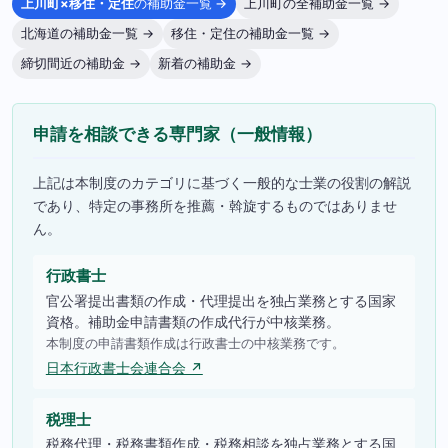
上川町×移住・定住
の補助金一覧 →
上川町の全補助金一覧 →
北海道の補助金一覧 →
移住・定住の補助金一覧 →
締切間近の補助金 →
新着の補助金 →
申請を相談できる専門家（一般情報）
上記は本制度のカテゴリに基づく一般的な士業の役割の解説
であり、特定の事務所を推薦・斡旋するものではありませ
ん。
行政書士
官公署提出書類の作成・代理提出を独占業務とする国家
資格。補助金申請書類の作成代行が中核業務。
本制度の申請書類作成は行政書士の中核業務です。
日本行政書士会連合会 ↗
税理士
税務代理・税務書類作成・税務相談を独占業務とする国