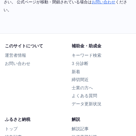
さい。 公式ページが移動・閉鎖されている場合は
お問い合わせ
くださ
い。
このサイトについて
補助金・助成金
運営者情報
キーワード検索
お問い合わせ
3 分診断
新着
締切間近
士業の方へ
よくある質問
データ更新状況
ふるさと納税
解説
トップ
解説記事