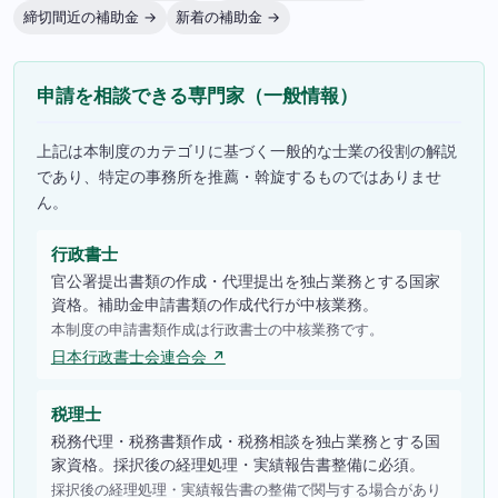
締切間近の補助金 →
新着の補助金 →
申請を相談できる専門家（一般情報）
上記は本制度のカテゴリに基づく一般的な士業の役割の解説
であり、特定の事務所を推薦・斡旋するものではありませ
ん。
行政書士
官公署提出書類の作成・代理提出を独占業務とする国家
資格。補助金申請書類の作成代行が中核業務。
本制度の申請書類作成は行政書士の中核業務です。
日本行政書士会連合会 ↗
税理士
税務代理・税務書類作成・税務相談を独占業務とする国
家資格。採択後の経理処理・実績報告書整備に必須。
採択後の経理処理・実績報告書の整備で関与する場合があり