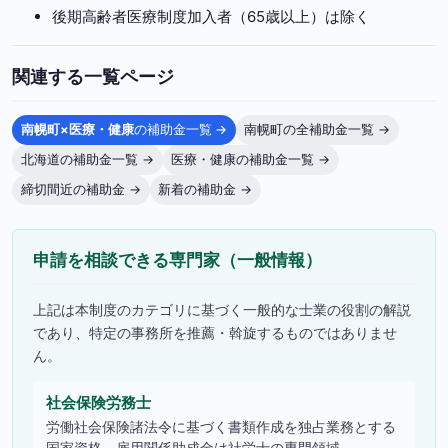
後期高齢者医療制度加入者（65歳以上）は除く
関連する一覧ページ
南幌町×医療・健康
の補助金一覧 →
南幌町の全補助金一覧 →
北海道の補助金一覧 →
医療・健康の補助金一覧 →
締切間近の補助金 →
新着の補助金 →
申請を相談できる専門家（一般情報）
上記は本制度のカテゴリに基づく一般的な士業の役割の解説
であり、特定の事務所を推薦・斡旋するものではありませ
ん。
社会保険労務士
労働社会保険諸法令に基づく書類作成を独占業務とする
国家資格。雇用関係助成金は社労士の専門領域。