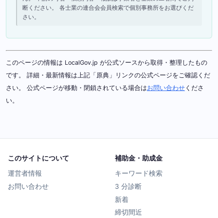
断ください。 各士業の連合会会員検索で個別事務所をお選びくだ
さい。
このページの情報は LocalGov.jp が公式ソースから取得・整理したもの
です。 詳細・最新情報は上記「原典」リンクの公式ページをご確認くだ
さい。 公式ページが移動・閉鎖されている場合は
お問い合わせ
くださ
い。
このサイトについて
補助金・助成金
運営者情報
キーワード検索
お問い合わせ
3 分診断
新着
締切間近