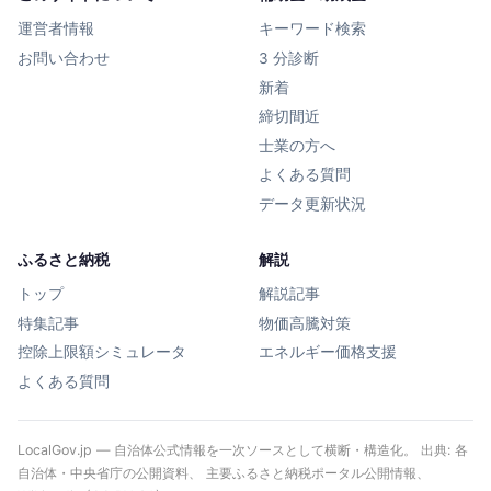
運営者情報
キーワード検索
お問い合わせ
3 分診断
新着
締切間近
士業の方へ
よくある質問
データ更新状況
ふるさと納税
解説
トップ
解説記事
特集記事
物価高騰対策
控除上限額シミュレータ
エネルギー価格支援
よくある質問
LocalGov.jp — 自治体公式情報を一次ソースとして横断・構造化。 出典: 各
自治体・中央省庁の公開資料、 主要ふるさと納税ポータル公開情報、