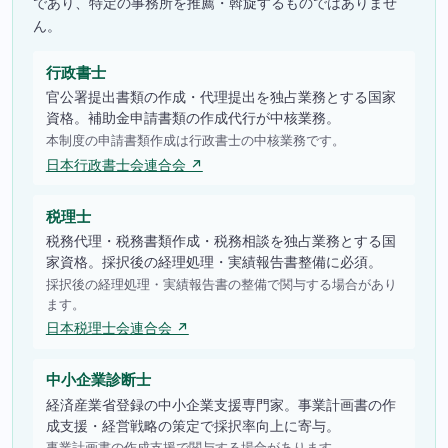
であり、特定の事務所を推薦・斡旋するものではありませ
ん。
行政書士
官公署提出書類の作成・代理提出を独占業務とする国家
資格。補助金申請書類の作成代行が中核業務。
本制度の申請書類作成は行政書士の中核業務です。
日本行政書士会連合会 ↗
税理士
税務代理・税務書類作成・税務相談を独占業務とする国
家資格。採択後の経理処理・実績報告書整備に必須。
採択後の経理処理・実績報告書の整備で関与する場合があり
ます。
日本税理士会連合会 ↗
中小企業診断士
経済産業省登録の中小企業支援専門家。事業計画書の作
成支援・経営戦略の策定で採択率向上に寄与。
事業計画書の作成支援で関与する場合があります。