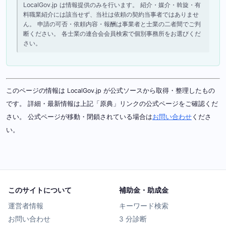
LocalGov.jp は情報提供のみを行います。 紹介・媒介・斡旋・有
料職業紹介には該当せず、当社は依頼の契約当事者ではありませ
ん。 申請の可否・依頼内容・報酬は事業者と士業の二者間でご判
断ください。 各士業の連合会会員検索で個別事務所をお選びくだ
さい。
このページの情報は LocalGov.jp が公式ソースから取得・整理したもの
です。 詳細・最新情報は上記「原典」リンクの公式ページをご確認くだ
さい。 公式ページが移動・閉鎖されている場合は
お問い合わせ
くださ
い。
このサイトについて
補助金・助成金
運営者情報
キーワード検索
お問い合わせ
3 分診断