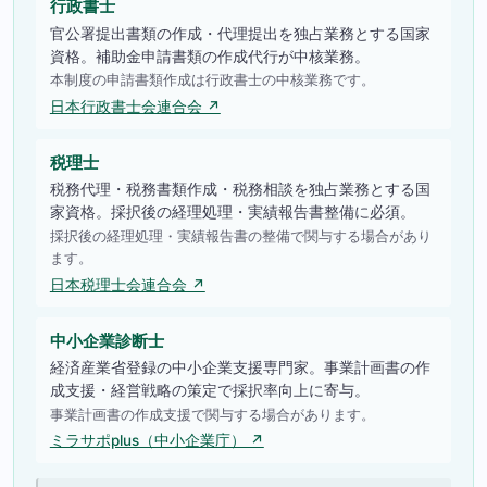
行政書士
官公署提出書類の作成・代理提出を独占業務とする国家
資格。補助金申請書類の作成代行が中核業務。
本制度の申請書類作成は行政書士の中核業務です。
日本行政書士会連合会 ↗
税理士
税務代理・税務書類作成・税務相談を独占業務とする国
家資格。採択後の経理処理・実績報告書整備に必須。
採択後の経理処理・実績報告書の整備で関与する場合があり
ます。
日本税理士会連合会 ↗
中小企業診断士
経済産業省登録の中小企業支援専門家。事業計画書の作
成支援・経営戦略の策定で採択率向上に寄与。
事業計画書の作成支援で関与する場合があります。
ミラサポplus（中小企業庁） ↗