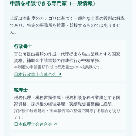
申請を相談できる専門家（一般情報）
上記は本制度のカテゴリに基づく一般的な士業の役割の解説
であり、特定の事務所を推薦・斡旋するものではありませ
ん。
行政書士
官公署提出書類の作成・代理提出を独占業務とする国家
資格。補助金申請書類の作成代行が中核業務。
本制度の申請書類作成は行政書士の中核業務です。
日本行政書士会連合会 ↗
税理士
税務代理・税務書類作成・税務相談を独占業務とする国
家資格。採択後の経理処理・実績報告書整備に必須。
採択後の経理処理・実績報告書の整備で関与する場合があり
ます。
日本税理士会連合会 ↗