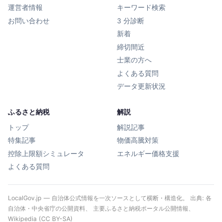
運営者情報
キーワード検索
お問い合わせ
3 分診断
新着
締切間近
士業の方へ
よくある質問
データ更新状況
ふるさと納税
解説
トップ
解説記事
特集記事
物価高騰対策
控除上限額シミュレータ
エネルギー価格支援
よくある質問
LocalGov.jp — 自治体公式情報を一次ソースとして横断・構造化。 出典: 各
自治体・中央省庁の公開資料、 主要ふるさと納税ポータル公開情報、
Wikipedia (CC BY-SA)