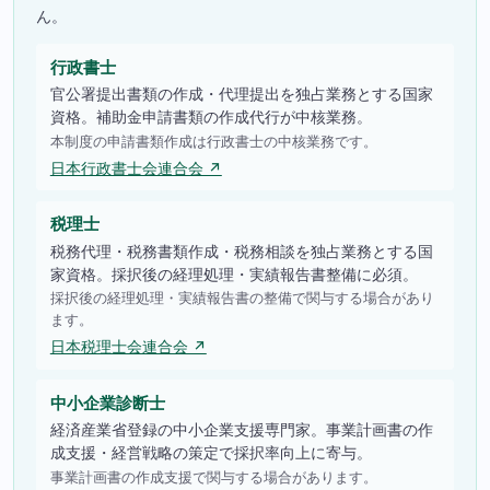
ん。
行政書士
官公署提出書類の作成・代理提出を独占業務とする国家
資格。補助金申請書類の作成代行が中核業務。
本制度の申請書類作成は行政書士の中核業務です。
日本行政書士会連合会 ↗
税理士
税務代理・税務書類作成・税務相談を独占業務とする国
家資格。採択後の経理処理・実績報告書整備に必須。
採択後の経理処理・実績報告書の整備で関与する場合があり
ます。
日本税理士会連合会 ↗
中小企業診断士
経済産業省登録の中小企業支援専門家。事業計画書の作
成支援・経営戦略の策定で採択率向上に寄与。
事業計画書の作成支援で関与する場合があります。