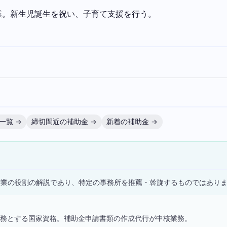
業。新生児誕生を祝い、子育て支援を行う。
一覧 →
締切間近の補助金 →
新着の補助金 →
）
士業の役割の解説であり、特定の事務所を推薦・斡旋するものではあり
務とする国家資格。補助金申請書類の作成代行が中核業務。