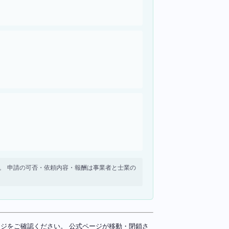
せん。 申請の可否・依頼内容・報酬は事業者と士業の
ページをご確認ください。 公式ページが移動・閉鎖さ