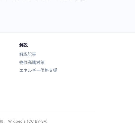
解説
解説記事
物価高騰対策
エネルギー価格支援
ipedia (CC BY-SA)