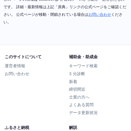
です。 詳細・最新情報は上記「原典」リンクの公式ページをご確認くだ
さい。 公式ページが移動・閉鎖されている場合は
お問い合わせ
くださ
い。
このサイトについて
補助金・助成金
運営者情報
キーワード検索
お問い合わせ
3 分診断
新着
締切間近
士業の方へ
よくある質問
データ更新状況
ふるさと納税
解説