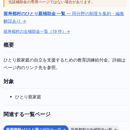
当該補助金の専用ページではない場合があります。
留寿都村のひとり親補助金 一覧
— 同分野の制度を集約・編集
解説あり →
留寿都村の全補助金一覧（19 件）→
概要
ひとり親家庭の自立を支援するための教育訓練給付金。詳細は
ページ内のリンク先を参照。
対象
ひとり親家庭
関連する一覧ページ
留寿都村×ひとり親
の補助金一覧 →
留寿都村の全補助金一覧 →