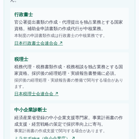
行政書士
官公署提出書類の作成・代理提出を独占業務とする国家
資格。補助金申請書類の作成代行が中核業務。
本制度の申請書類作成は行政書士の中核業務です。
日本行政書士会連合会 ↗
税理士
税務代理・税務書類作成・税務相談を独占業務とする国
家資格。採択後の経理処理・実績報告書整備に必須。
採択後の経理処理・実績報告書の整備で関与する場合があり
ます。
日本税理士会連合会 ↗
中小企業診断士
経済産業省登録の中小企業支援専門家。事業計画書の作
成支援・経営戦略の策定で採択率向上に寄与。
事業計画書の作成支援で関与する場合があります。
ミラサポplus（中小企業庁） ↗