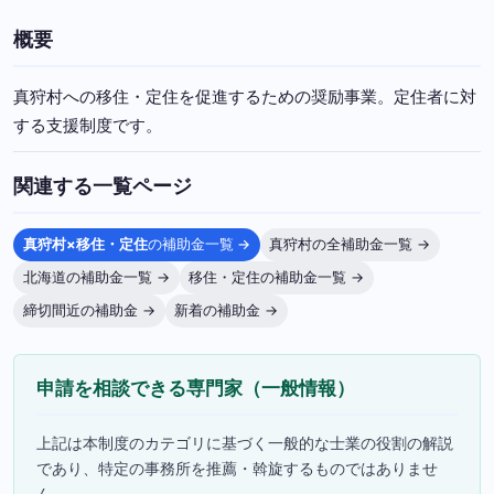
概要
真狩村への移住・定住を促進するための奨励事業。定住者に対
する支援制度です。
関連する一覧ページ
真狩村×移住・定住
の補助金一覧 →
真狩村の全補助金一覧 →
北海道の補助金一覧 →
移住・定住の補助金一覧 →
締切間近の補助金 →
新着の補助金 →
申請を相談できる専門家（一般情報）
上記は本制度のカテゴリに基づく一般的な士業の役割の解説
であり、特定の事務所を推薦・斡旋するものではありませ
ん。