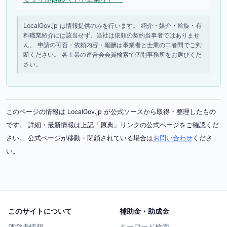
LocalGov.jp は情報提供のみを行います。 紹介・媒介・斡旋・有
料職業紹介には該当せず、当社は依頼の契約当事者ではありませ
ん。 申請の可否・依頼内容・報酬は事業者と士業の二者間でご判
断ください。 各士業の連合会会員検索で個別事務所をお選びくだ
さい。
このページの情報は LocalGov.jp が公式ソースから取得・整理したもの
です。 詳細・最新情報は上記「原典」リンクの公式ページをご確認くだ
さい。 公式ページが移動・閉鎖されている場合は
お問い合わせ
くださ
い。
このサイトについて
補助金・助成金