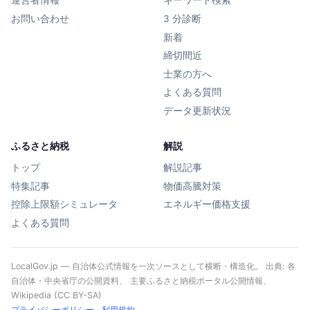
運営者情報
キーワード検索
お問い合わせ
3 分診断
新着
締切間近
士業の方へ
よくある質問
データ更新状況
ふるさと納税
解説
トップ
解説記事
特集記事
物価高騰対策
控除上限額シミュレータ
エネルギー価格支援
よくある質問
LocalGov.jp — 自治体公式情報を一次ソースとして横断・構造化。 出典: 各
自治体・中央省庁の公開資料、 主要ふるさと納税ポータル公開情報、
Wikipedia (CC BY-SA)
プライバシーポリシー
·
利用規約