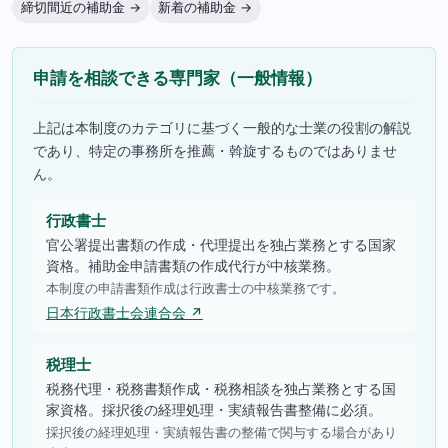
締切間近の補助金 →
新着の補助金 →
申請を相談できる専門家（一般情報）
上記は本制度のカテゴリに基づく一般的な士業の役割の解説
であり、特定の事務所を推薦・斡旋するものではありませ
ん。
行政書士
官公署提出書類の作成・代理提出を独占業務とする国家
資格。補助金申請書類の作成代行が中核業務。
本制度の申請書類作成は行政書士の中核業務です。
日本行政書士会連合会 ↗
税理士
税務代理・税務書類作成・税務相談を独占業務とする国
家資格。採択後の経理処理・実績報告書整備に必須。
採択後の経理処理・実績報告書の整備で関与する場合があり