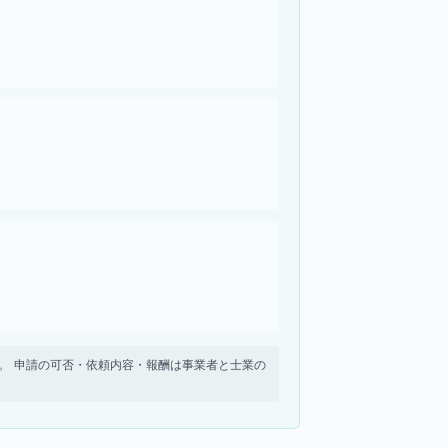
せん。 申請の可否・依頼内容・報酬は事業者と士業の