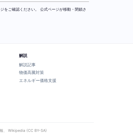
ページをご確認ください。 公式ページが移動・閉鎖さ
解説
解説記事
物価高騰対策
エネルギー価格支援
ipedia (CC BY-SA)