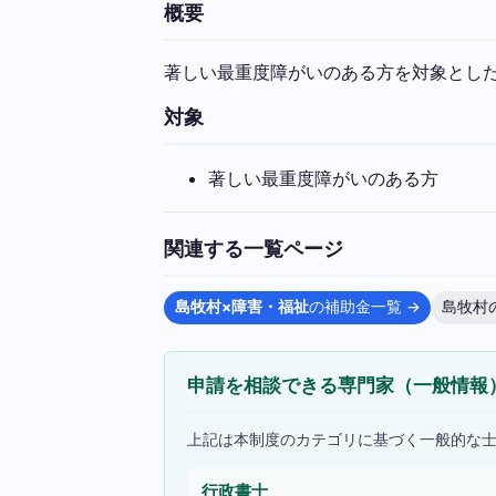
概要
著しい最重度障がいのある方を対象とし
対象
著しい最重度障がいのある方
関連する一覧ページ
島牧村×障害・福祉
の補助金一覧 →
島牧村
申請を相談できる専門家（一般情報
上記は本制度のカテゴリに基づく一般的な
行政書士