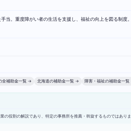
た手当。重度障がい者の生活を支援し、福祉の向上を図る制度
の全補助金一覧 →
北海道の補助金一覧 →
障害・福祉の補助金一覧 
）
士業の役割の解説であり、特定の事務所を推薦・斡旋するものではあり