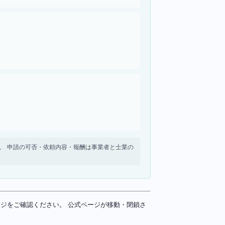
せん。 申請の可否・依頼内容・報酬は事業者と士業の
ページをご確認ください。 公式ページが移動・閉鎖さ