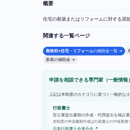
概要
住宅の新築またはリフォームに対する奨
関連する一覧ページ
島牧村×住宅・リフォーム
の補助金一覧 →
新着の補助金 →
申請を相談できる専門家（一般情報
上記は本制度のカテゴリに基づく一般的な
行政書士
官公署提出書類の作成・代理提出を独占業
本制度の申請書類作成は行政書士の中核業務
日本行政書士会連合会 ↗