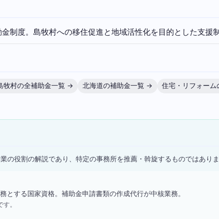
励金制度。島牧村への移住促進と地域活性化を目的とした支援
島牧村の全補助金一覧 →
北海道の補助金一覧 →
住宅・リフォーム
）
士業の役割の解説であり、特定の事務所を推薦・斡旋するものではあり
務とする国家資格。補助金申請書類の作成代行が中核業務。
です。