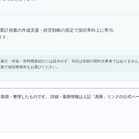
業計画書の作成支援・経営戦略の策定で採択率向上に寄与。
ます。
。 紹介・媒介・斡旋・有料職業紹介には該当せず、当社は依頼の契約当事者ではありま
検索で個別事務所をお選びください。
ソースから取得・整理したものです。 詳細・最新情報は上記「原典」リンクの公式