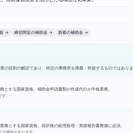
覧 →
締切間近の補助金 →
新着の補助金 →
）
士業の役割の解説であり、特定の事務所を推薦・斡旋するものではあり
務とする国家資格。補助金申請書類の作成代行が中核業務。
です。
業務とする国家資格。採択後の経理処理・実績報告書整備に必須。
する場合があります。