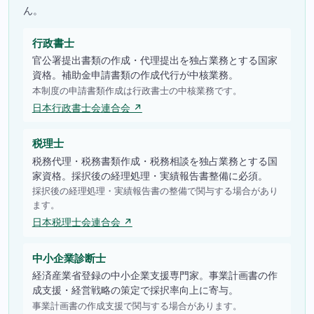
ん。
行政書士
官公署提出書類の作成・代理提出を独占業務とする国家
資格。補助金申請書類の作成代行が中核業務。
本制度の申請書類作成は行政書士の中核業務です。
日本行政書士会連合会 ↗
税理士
税務代理・税務書類作成・税務相談を独占業務とする国
家資格。採択後の経理処理・実績報告書整備に必須。
採択後の経理処理・実績報告書の整備で関与する場合があり
ます。
日本税理士会連合会 ↗
中小企業診断士
経済産業省登録の中小企業支援専門家。事業計画書の作
成支援・経営戦略の策定で採択率向上に寄与。
事業計画書の作成支援で関与する場合があります。