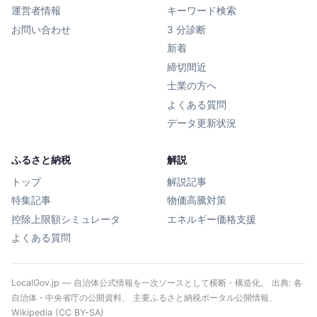
運営者情報
キーワード検索
お問い合わせ
3 分診断
新着
締切間近
士業の方へ
よくある質問
データ更新状況
ふるさと納税
解説
トップ
解説記事
特集記事
物価高騰対策
控除上限額シミュレータ
エネルギー価格支援
よくある質問
LocalGov.jp — 自治体公式情報を一次ソースとして横断・構造化。 出典: 各
自治体・中央省庁の公開資料、 主要ふるさと納税ポータル公開情報、
Wikipedia (CC BY-SA)