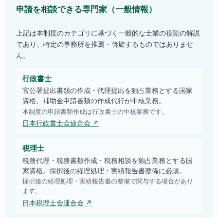
申請を相談できる専門家（一般情報）
上記は本制度のカテゴリに基づく一般的な士業の役割の解説
であり、特定の事務所を推薦・斡旋するものではありませ
ん。
行政書士
官公署提出書類の作成・代理提出を独占業務とする国家
資格。補助金申請書類の作成代行が中核業務。
本制度の申請書類作成は行政書士の中核業務です。
日本行政書士会連合会 ↗
税理士
税務代理・税務書類作成・税務相談を独占業務とする国
家資格。採択後の経理処理・実績報告書整備に必須。
採択後の経理処理・実績報告書の整備で関与する場合があり
ます。
日本税理士会連合会 ↗