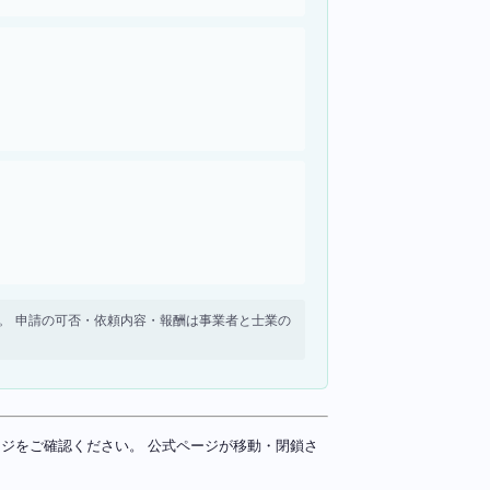
せん。 申請の可否・依頼内容・報酬は事業者と士業の
ページをご確認ください。 公式ページが移動・閉鎖さ