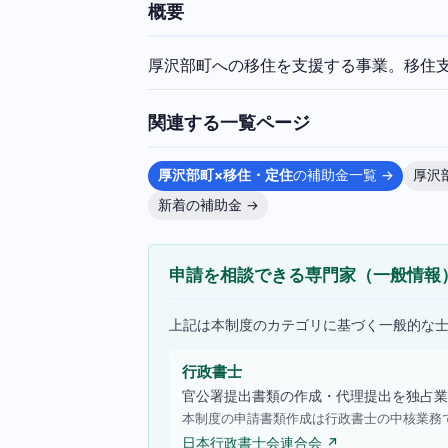
概要
厚沢部町への移住を支援する事業。移住
関連する一覧ページ
厚沢部町×移住・定住
の補助金一覧 →
厚沢
新着の補助金 →
申請を相談できる専門家（一般情報
上記は本制度のカテゴリに基づく一般的な
行政書士
官公署提出書類の作成・代理提出を独占業
本制度の申請書類作成は行政書士の中核業務
日本行政書士会連合会 ↗