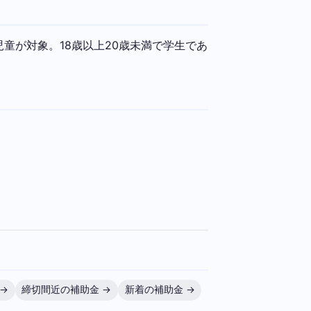
童が対象。18歳以上20歳未満で学生であ
→
締切間近の補助金 →
新着の補助金 →