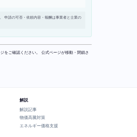
せん。 申請の可否・依頼内容・報酬は事業者と士業の
ページをご確認ください。 公式ページが移動・閉鎖さ
解説
解説記事
物価高騰対策
エネルギー価格支援