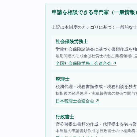
申請を相談できる専門家（一般情報
上記は本制度のカテゴリに基づく一般的な
社会保険労務士
労働社会保険諸法令に基づく書類作成を独
雇用関連の助成金は社労士の独占業務領域に
全国社会保険労務士会連合会 ↗
税理士
税務代理・税務書類作成・税務相談を独占
採択後の経理処理・実績報告書の整備で関与
日本税理士会連合会 ↗
行政書士
官公署提出書類の作成・代理提出を独占業
本制度の申請書類作成は行政書士の中核業務