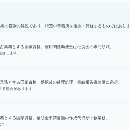
）
士業の役割の解説であり、特定の事務所を推薦・斡旋するものではあり
占業務とする国家資格。雇用関係助成金は社労士の専門領域。
該当します。
業務とする国家資格。採択後の経理処理・実績報告書整備に必須。
する場合があります。
務とする国家資格。補助金申請書類の作成代行が中核業務。
です。