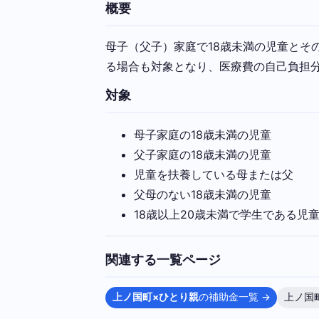
概要
母子（父子）家庭で18歳未満の児童とそ
る場合も対象となり、医療費の自己負担
対象
母子家庭の18歳未満の児童
父子家庭の18歳未満の児童
児童を扶養している母または父
父母のない18歳未満の児童
18歳以上20歳未満で学生である児
関連する一覧ページ
上ノ国町×ひとり親
の補助金一覧 →
上ノ国