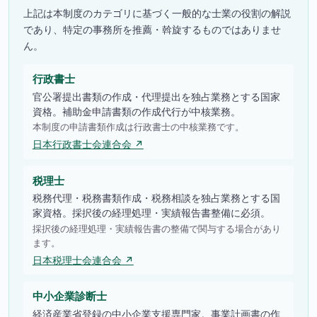
上記は本制度のカテゴリに基づく一般的な士業の役割の解説
であり、特定の事務所を推薦・斡旋するものではありませ
ん。
行政書士
官公署提出書類の作成・代理提出を独占業務とする国家
資格。補助金申請書類の作成代行が中核業務。
本制度の申請書類作成は行政書士の中核業務です。
日本行政書士会連合会 ↗
税理士
税務代理・税務書類作成・税務相談を独占業務とする国
家資格。採択後の経理処理・実績報告書整備に必須。
採択後の経理処理・実績報告書の整備で関与する場合があり
ます。
日本税理士会連合会 ↗
中小企業診断士
経済産業省登録の中小企業支援専門家。事業計画書の作