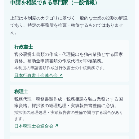
申請を相談できる専門家（一般情報）
上記は本制度のカテゴリに基づく一般的な士業の役割の解説
であり、特定の事務所を推薦・斡旋するものではありませ
ん。
行政書士
官公署提出書類の作成・代理提出を独占業務とする国家
資格。補助金申請書類の作成代行が中核業務。
本制度の申請書類作成は行政書士の中核業務です。
日本行政書士会連合会 ↗
税理士
税務代理・税務書類作成・税務相談を独占業務とする国
家資格。採択後の経理処理・実績報告書整備に必須。
採択後の経理処理・実績報告書の整備で関与する場合があり
ます。
日本税理士会連合会 ↗