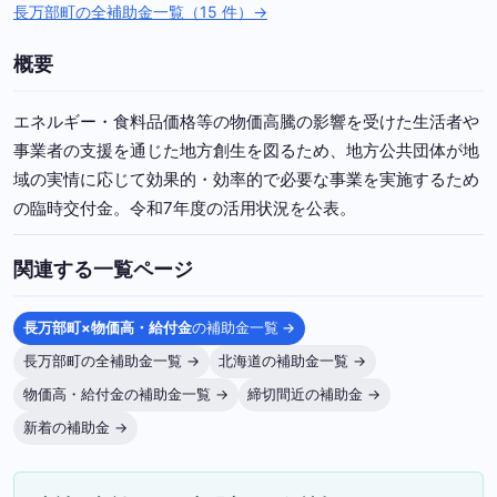
長万部町の全補助金一覧（15 件）→
概要
エネルギー・食料品価格等の物価高騰の影響を受けた生活者や
事業者の支援を通じた地方創生を図るため、地方公共団体が地
域の実情に応じて効果的・効率的で必要な事業を実施するため
の臨時交付金。令和7年度の活用状況を公表。
関連する一覧ページ
長万部町×物価高・給付金
の補助金一覧 →
長万部町の全補助金一覧 →
北海道の補助金一覧 →
物価高・給付金の補助金一覧 →
締切間近の補助金 →
新着の補助金 →