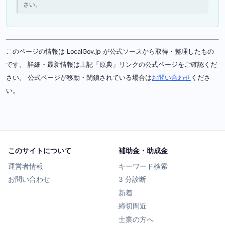
さい。
このページの情報は LocalGov.jp が公式ソースから取得・整理したもの
です。 詳細・最新情報は上記「原典」リンクの公式ページをご確認くだ
さい。 公式ページが移動・閉鎖されている場合は
お問い合わせ
くださ
い。
このサイトについて
補助金・助成金
運営者情報
キーワード検索
お問い合わせ
3 分診断
新着
締切間近
士業の方へ