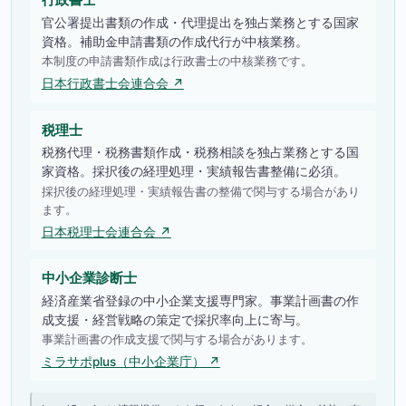
官公署提出書類の作成・代理提出を独占業務とする国家
資格。補助金申請書類の作成代行が中核業務。
本制度の申請書類作成は行政書士の中核業務です。
日本行政書士会連合会 ↗
税理士
税務代理・税務書類作成・税務相談を独占業務とする国
家資格。採択後の経理処理・実績報告書整備に必須。
採択後の経理処理・実績報告書の整備で関与する場合があり
ます。
日本税理士会連合会 ↗
中小企業診断士
経済産業省登録の中小企業支援専門家。事業計画書の作
成支援・経営戦略の策定で採択率向上に寄与。
事業計画書の作成支援で関与する場合があります。
ミラサポplus（中小企業庁） ↗