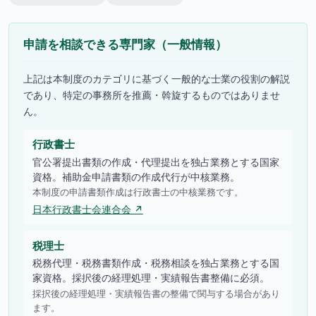
申請を相談できる専門家（一般情報）
上記は本制度のカテゴリに基づく一般的な士業の役割の解説
であり、特定の事務所を推薦・斡旋するものではありませ
ん。
行政書士
官公署提出書類の作成・代理提出を独占業務とする国家
資格。補助金申請書類の作成代行が中核業務。
本制度の申請書類作成は行政書士の中核業務です。
日本行政書士会連合会 ↗
税理士
税務代理・税務書類作成・税務相談を独占業務とする国
家資格。採択後の経理処理・実績報告書整備に必須。
採択後の経理処理・実績報告書の整備で関与する場合があり
ます。