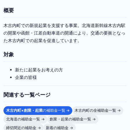
概要
木古内町での新規起業を支援する事業。北海道新幹線木古内駅
の開業や函館・江差自動車道の開通により、交通の要衝となっ
た木古内町での起業を促進しています。
対象
新たに起業をお考えの方
企業の皆様
関連する一覧ページ
木古内町×創業・起業
の補助金一覧 →
木古内町の全補助金一覧 →
北海道の補助金一覧 →
創業・起業の補助金一覧 →
締切間近の補助金 →
新着の補助金 →