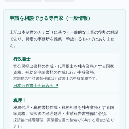
申請を相談できる専門家（一般情報）
上記は本制度のカテゴリに基づく一般的な士業の役割の解説
であり、特定の事務所を推薦・斡旋するものではありませ
ん。
行政書士
官公署提出書類の作成・代理提出を独占業務とする国家
資格。補助金申請書類の作成代行が中核業務。
本制度の申請書類作成は行政書士の中核業務です。
日本行政書士会連合会 ↗
税理士
税務代理・税務書類作成・税務相談を独占業務とする国
家資格。採択後の経理処理・実績報告書整備に必須。
採択後の経理処理・実績報告書の整備で関与する場合があり
ます。