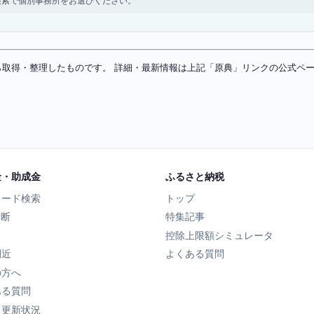
検索で個別事務所をお選びください。
ソースから取得・整理したものです。 詳細・最新情報は上記「原典」リンクの公式
金・助成金
ふるさと納税
ワード検索
トップ
診断
特集記事
控除上限額シミュレータ
間近
よくある質問
の方へ
ある質問
タ更新状況