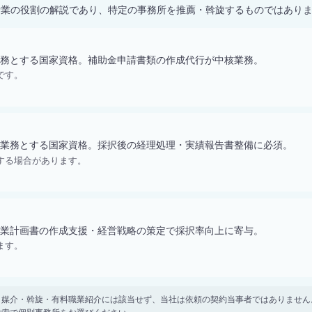
士業の役割の解説であり、特定の事務所を推薦・斡旋するものではあり
務とする国家資格。補助金申請書類の作成代行が中核業務。
です。
業務とする国家資格。採択後の経理処理・実績報告書整備に必須。
する場合があります。
業計画書の作成支援・経営戦略の策定で採択率向上に寄与。
ます。
。 紹介・媒介・斡旋・有料職業紹介には該当せず、当社は依頼の契約当事者ではありま