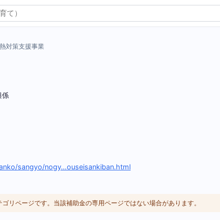
熱対策支援事業
興係
/kanko/sangyo/nogy…ouseisankiban.html
カテゴリページです。当該補助金の専用ページではない場合があります。