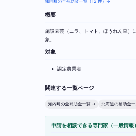
知内町の全補助金一覧（12 件）→
概要
施設園芸（ニラ、トマト、ほうれん草）
象。
対象
認定農業者
関連する一覧ページ
知内町の全補助金一覧 →
北海道の補助金一
申請を相談できる専門家（一般情報