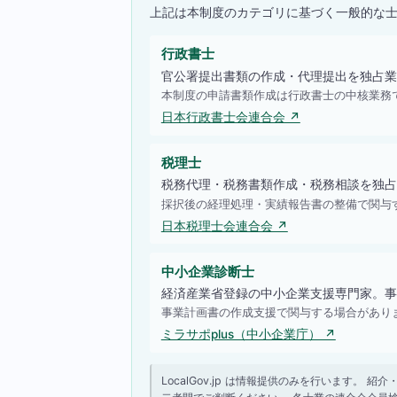
上記は本制度のカテゴリに基づく一般的な
行政書士
官公署提出書類の作成・代理提出を独占業
本制度の申請書類作成は行政書士の中核業務
日本行政書士会連合会 ↗
税理士
税務代理・税務書類作成・税務相談を独占
採択後の経理処理・実績報告書の整備で関与
日本税理士会連合会 ↗
中小企業診断士
経済産業省登録の中小企業支援専門家。事
事業計画書の作成支援で関与する場合があり
ミラサポplus（中小企業庁） ↗
LocalGov.jp は情報提供のみを行います