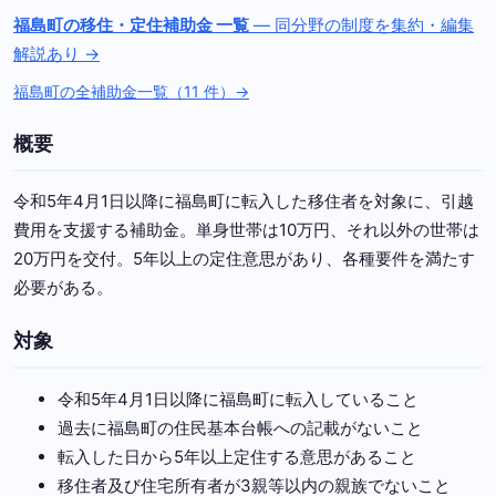
福島町の移住・定住補助金 一覧
— 同分野の制度を集約・編集
解説あり →
福島町の全補助金一覧（11 件）→
概要
令和5年4月1日以降に福島町に転入した移住者を対象に、引越
費用を支援する補助金。単身世帯は10万円、それ以外の世帯は
20万円を交付。5年以上の定住意思があり、各種要件を満たす
必要がある。
対象
令和5年4月1日以降に福島町に転入していること
過去に福島町の住民基本台帳への記載がないこと
転入した日から5年以上定住する意思があること
移住者及び住宅所有者が3親等以内の親族でないこと