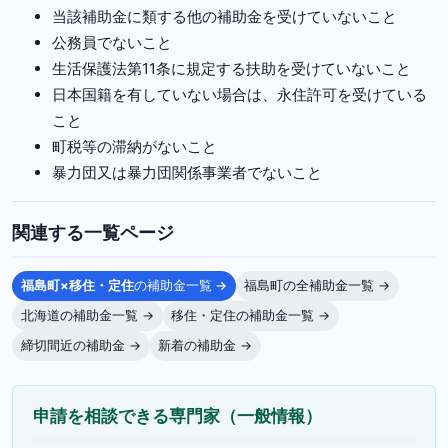
当該補助金に類する他の補助金を受けていないこと
公務員でないこと
生活保護法第11条に規定する扶助を受けていないこと
日本国籍を有していない場合は、永住許可を受けている
こと
町税等の滞納がないこと
暴力団又は暴力団関係事業者でないこと
関連する一覧ページ
福島町×移住・定住
の補助金一覧 →
福島町の全補助金一覧 →
北海道の補助金一覧 →
移住・定住の補助金一覧 →
締切間近の補助金 →
新着の補助金 →
申請を相談できる専門家（一般情報）