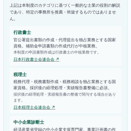
上記は本制度のカテゴリに基づく一般的な士業の役割の解説
であり、特定の事務所を推薦・斡旋するものではありませ
ん。
行政書士
官公署提出書類の作成・代理提出を独占業務とする国家
資格。補助金申請書類の作成代行が中核業務。
本制度の申請書類作成は行政書士の中核業務です。
日本行政書士会連合会 ↗
税理士
税務代理・税務書類作成・税務相談を独占業務とする国
家資格。採択後の経理処理・実績報告書整備に必須。
採択後の経理処理・実績報告書の整備で関与する場合があり
ます。
日本税理士会連合会 ↗
中小企業診断士
経済産業省登録の中小企業支援専門家。事業計画書の作