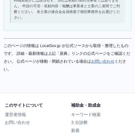
料職業紹介には該当せず、当社は依頼の契約当事者ではありませ
ん。 申請の可否・依頼内容・報酬は事業者と士業の二者間でご判
断ください。 各士業の連合会会員検索で個別事務所をお選びくだ
さい。
このページの情報は LocalGov.jp が公式ソースから取得・整理したもの
です。 詳細・最新情報は上記「原典」リンクの公式ページをご確認くだ
さい。 公式ページが移動・閉鎖されている場合は
お問い合わせ
くださ
い。
このサイトについて
補助金・助成金
運営者情報
キーワード検索
お問い合わせ
3 分診断
新着