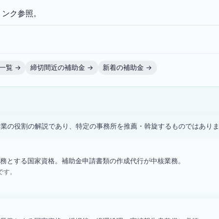
リンク参照。
一覧 →
締切間近の補助金 →
新着の補助金 →
）
士業の役割の解説であり、特定の事務所を推薦・斡旋するものではあり
務とする国家資格。補助金申請書類の作成代行が中核業務。
です。