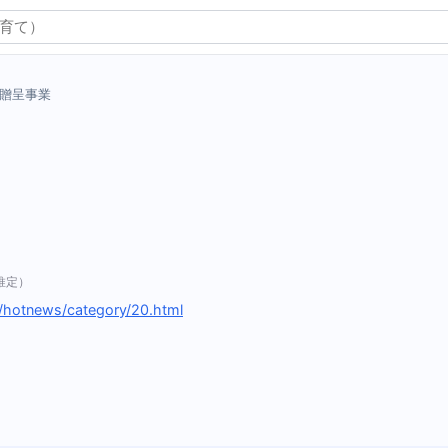
贈呈事業
推定）
jp/hotnews/category/20.html