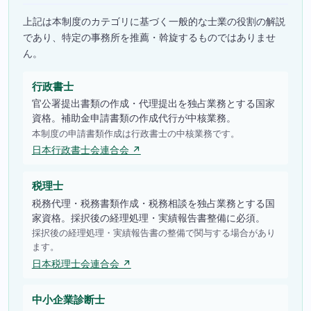
上記は本制度のカテゴリに基づく一般的な士業の役割の解説
であり、特定の事務所を推薦・斡旋するものではありませ
ん。
行政書士
官公署提出書類の作成・代理提出を独占業務とする国家
資格。補助金申請書類の作成代行が中核業務。
本制度の申請書類作成は行政書士の中核業務です。
日本行政書士会連合会 ↗
税理士
税務代理・税務書類作成・税務相談を独占業務とする国
家資格。採択後の経理処理・実績報告書整備に必須。
採択後の経理処理・実績報告書の整備で関与する場合があり
ます。
日本税理士会連合会 ↗
中小企業診断士