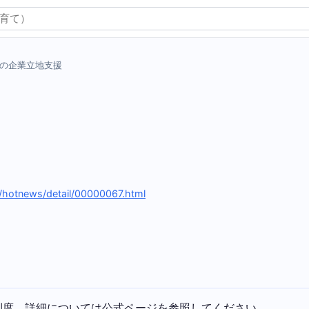
の企業立地支援
jp/hotnews/detail/00000067.html
制度。詳細については公式ページを参照してください。