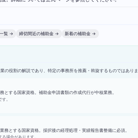
一覧 →
締切間近の補助金 →
新着の補助金 →
）
士業の役割の解説であり、特定の事務所を推薦・斡旋するものではあり
務とする国家資格。補助金申請書類の作成代行が中核業務。
です。
業務とする国家資格。採択後の経理処理・実績報告書整備に必須。
する場合があります。