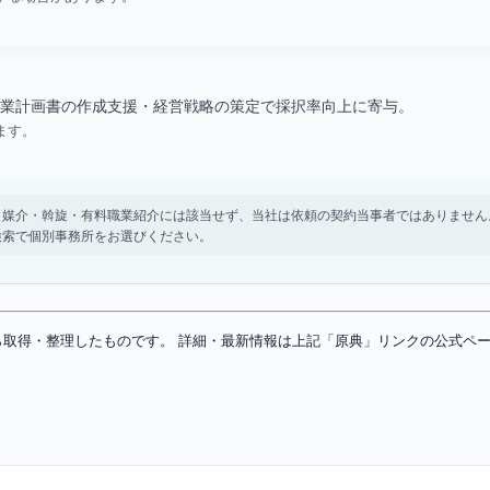
業計画書の作成支援・経営戦略の策定で採択率向上に寄与。
ます。
。 紹介・媒介・斡旋・有料職業紹介には該当せず、当社は依頼の契約当事者ではありま
検索で個別事務所をお選びください。
ソースから取得・整理したものです。 詳細・最新情報は上記「原典」リンクの公式