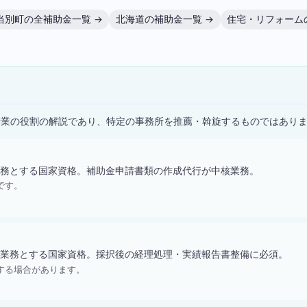
当別町の全補助金一覧 →
北海道の補助金一覧 →
住宅・リフォーム
）
士業の役割の解説であり、特定の事務所を推薦・斡旋するものではあり
務とする国家資格。補助金申請書類の作成代行が中核業務。
です。
業務とする国家資格。採択後の経理処理・実績報告書整備に必須。
する場合があります。