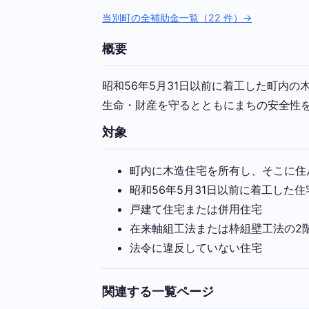
当別町の全補助金一覧（22 件）→
概要
昭和56年5月31日以前に着工した町内の
生命・財産を守るとともにまちの安全性を
対象
町内に木造住宅を所有し、そこに住
昭和56年5月31日以前に着工した住
戸建て住宅または併用住宅
在来軸組工法または枠組壁工法の2
法令に違反していない住宅
関連する一覧ページ