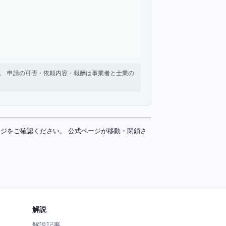
せん。 申請の可否・依頼内容・報酬は事業者と士業の
ページをご確認ください。 公式ページが移動・閉鎖さ
解説
解説記事