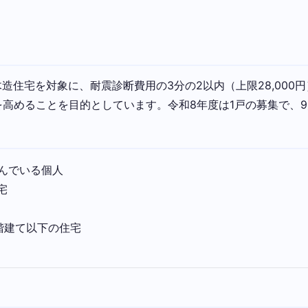
木造住宅を対象に、耐震診断費用の3分の2以内（上限28,00
高めることを目的としています。令和8年度は1戸の募集で、9
んでいる個人
宅
階建て以下の住宅