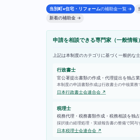
当別町×住宅・リフォーム
の補助金一覧 →
新着の補助金 →
申請を相談できる専門家（一般情報
上記は本制度のカテゴリに基づく一般的な
行政書士
官公署提出書類の作成・代理提出を独占業
本制度の申請書類作成は行政書士の中核業務
日本行政書士会連合会 ↗
税理士
税務代理・税務書類作成・税務相談を独占
採択後の経理処理・実績報告書の整備で関与
日本税理士会連合会 ↗