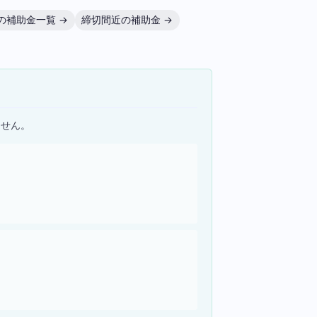
の補助金一覧 →
締切間近の補助金 →
ません。