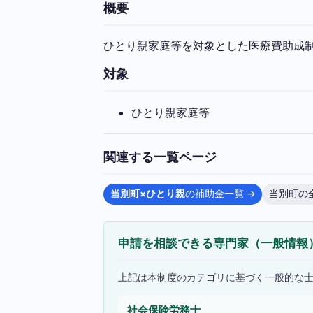
概要
ひとり親家庭等を対象とした医療費助成
対象
ひとり親家庭等
関連する一覧ページ
当別町×ひとり親
の補助金一覧 →
当別町の
申請を相談できる専門家（一般情報
上記は本制度のカテゴリに基づく一般的な
社会保険労務士