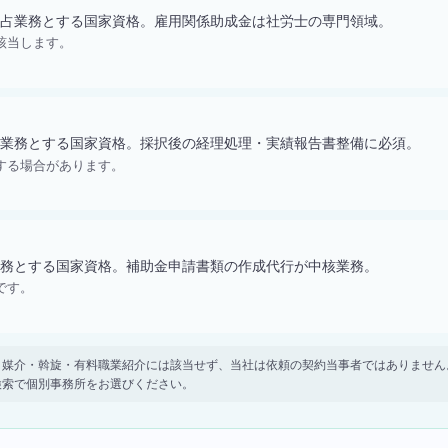
占業務とする国家資格。雇用関係助成金は社労士の専門領域。
該当します。
業務とする国家資格。採択後の経理処理・実績報告書整備に必須。
する場合があります。
務とする国家資格。補助金申請書類の作成代行が中核業務。
です。
。 紹介・媒介・斡旋・有料職業紹介には該当せず、当社は依頼の契約当事者ではありま
検索で個別事務所をお選びください。