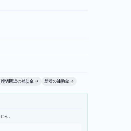
。
締切間近の補助金 →
新着の補助金 →
ません。