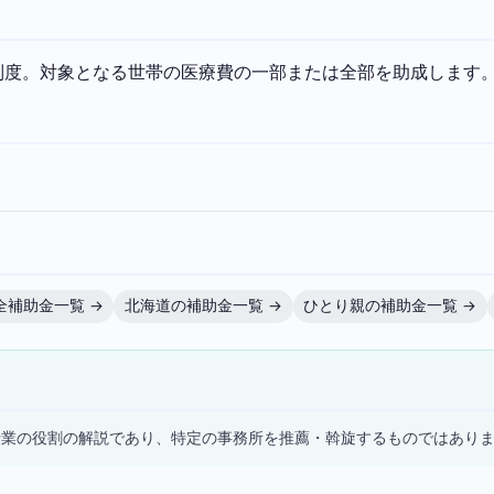
制度。対象となる世帯の医療費の一部または全部を助成します
全補助金一覧 →
北海道の補助金一覧 →
ひとり親の補助金一覧 →
）
士業の役割の解説であり、特定の事務所を推薦・斡旋するものではあり