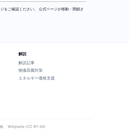
ページをご確認ください。 公式ページが移動・閉鎖さ
解説
解説記事
物価高騰対策
エネルギー価格支援
ipedia (CC BY-SA)