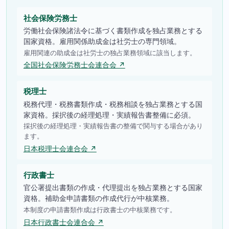
社会保険労務士
労働社会保険諸法令に基づく書類作成を独占業務とする
国家資格。雇用関係助成金は社労士の専門領域。
雇用関連の助成金は社労士の独占業務領域に該当します。
全国社会保険労務士会連合会 ↗
税理士
税務代理・税務書類作成・税務相談を独占業務とする国
家資格。採択後の経理処理・実績報告書整備に必須。
採択後の経理処理・実績報告書の整備で関与する場合があり
ます。
日本税理士会連合会 ↗
行政書士
官公署提出書類の作成・代理提出を独占業務とする国家
資格。補助金申請書類の作成代行が中核業務。
本制度の申請書類作成は行政書士の中核業務です。
日本行政書士会連合会 ↗