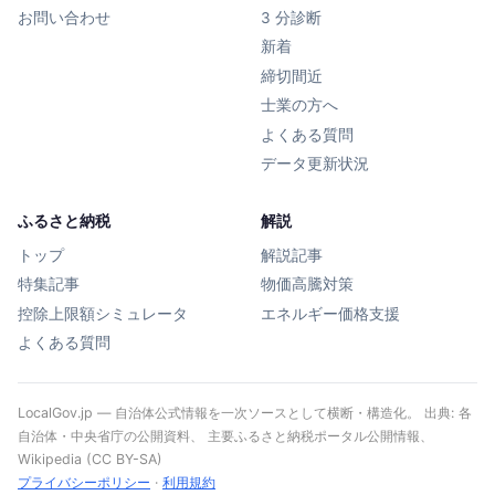
お問い合わせ
3 分診断
新着
締切間近
士業の方へ
よくある質問
データ更新状況
ふるさと納税
解説
トップ
解説記事
特集記事
物価高騰対策
控除上限額シミュレータ
エネルギー価格支援
よくある質問
LocalGov.jp — 自治体公式情報を一次ソースとして横断・構造化。 出典: 各
自治体・中央省庁の公開資料、 主要ふるさと納税ポータル公開情報、
Wikipedia (CC BY-SA)
プライバシーポリシー
·
利用規約