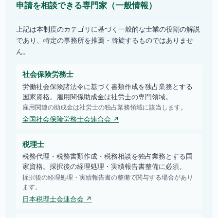
申請を相談できる専門家（一般情報）
上記は本制度のカテゴリに基づく一般的な士業の役割の解説
であり、特定の事務所を推薦・斡旋するものではありませ
ん。
社会保険労務士
労働社会保険諸法令に基づく書類作成を独占業務とする
国家資格。雇用関係助成金は社労士の専門領域。
雇用関連の助成金は社労士の独占業務領域に該当します。
全国社会保険労務士会連合会 ↗
税理士
税務代理・税務書類作成・税務相談を独占業務とする国
家資格。採択後の経理処理・実績報告書整備に必須。
採択後の経理処理・実績報告書の整備で関与する場合があり
ます。
日本税理士会連合会 ↗