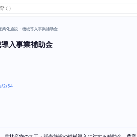
産業化施設・機械導入事業補助金
械導入事業補助金
fe/2/54
め、農林産物の加工・販売施設や機械導入に対する補助金。農業