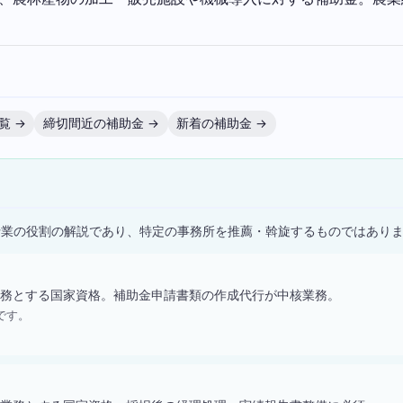
覧 →
締切間近の補助金 →
新着の補助金 →
）
士業の役割の解説であり、特定の事務所を推薦・斡旋するものではあり
務とする国家資格。補助金申請書類の作成代行が中核業務。
です。