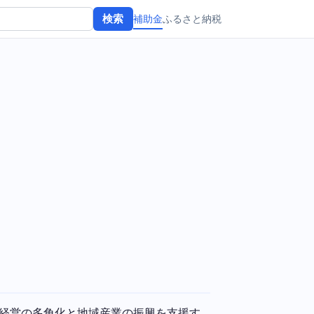
補助金
ふるさと納税
検索
経営の多角化と地域産業の振興を支援す