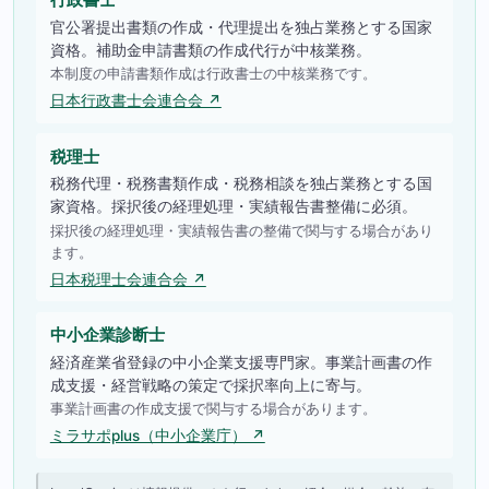
官公署提出書類の作成・代理提出を独占業務とする国家
資格。補助金申請書類の作成代行が中核業務。
本制度の申請書類作成は行政書士の中核業務です。
日本行政書士会連合会 ↗
税理士
税務代理・税務書類作成・税務相談を独占業務とする国
家資格。採択後の経理処理・実績報告書整備に必須。
採択後の経理処理・実績報告書の整備で関与する場合があり
ます。
日本税理士会連合会 ↗
中小企業診断士
経済産業省登録の中小企業支援専門家。事業計画書の作
成支援・経営戦略の策定で採択率向上に寄与。
事業計画書の作成支援で関与する場合があります。
ミラサポplus（中小企業庁） ↗