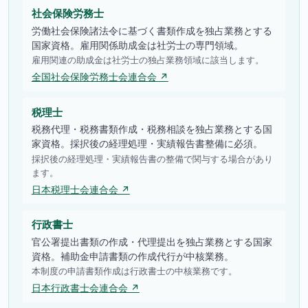
社会保険労務士
労働社会保険諸法令に基づく書類作成を独占業務とする
国家資格。雇用関係助成金は社労士の専門領域。
雇用関連の助成金は社労士の独占業務領域に該当します。
全国社会保険労務士会連合会 ↗
税理士
税務代理・税務書類作成・税務相談を独占業務とする国
家資格。採択後の経理処理・実績報告書整備に必須。
採択後の経理処理・実績報告書の整備で関与する場合があり
ます。
日本税理士会連合会 ↗
行政書士
官公署提出書類の作成・代理提出を独占業務とする国家
資格。補助金申請書類の作成代行が中核業務。
本制度の申請書類作成は行政書士の中核業務です。
日本行政書士会連合会 ↗