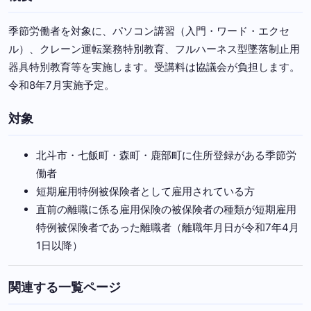
季節労働者を対象に、パソコン講習（入門・ワード・エクセ
ル）、クレーン運転業務特別教育、フルハーネス型墜落制止用
器具特別教育等を実施します。受講料は協議会が負担します。
令和8年7月実施予定。
対象
北斗市・七飯町・森町・鹿部町に住所登録がある季節労
働者
短期雇用特例被保険者として雇用されている方
直前の離職に係る雇用保険の被保険者の種類が短期雇用
特例被保険者であった離職者（離職年月日が令和7年4月
1日以降）
関連する一覧ページ