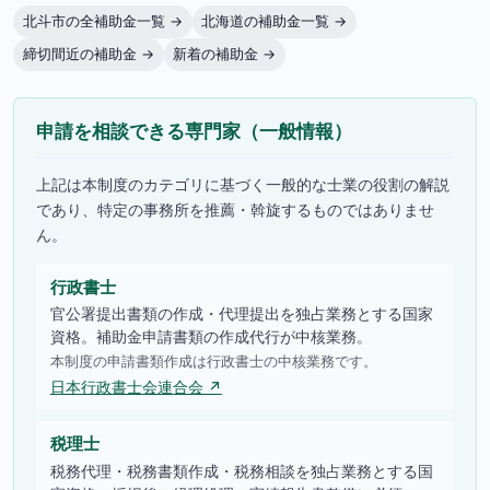
北斗市の全補助金一覧 →
北海道の補助金一覧 →
締切間近の補助金 →
新着の補助金 →
申請を相談できる専門家（一般情報）
上記は本制度のカテゴリに基づく一般的な士業の役割の解説
であり、特定の事務所を推薦・斡旋するものではありませ
ん。
行政書士
官公署提出書類の作成・代理提出を独占業務とする国家
資格。補助金申請書類の作成代行が中核業務。
本制度の申請書類作成は行政書士の中核業務です。
日本行政書士会連合会 ↗
税理士
税務代理・税務書類作成・税務相談を独占業務とする国