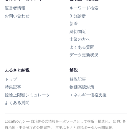
運営者情報
キーワード検索
お問い合わせ
3 分診断
新着
締切間近
士業の方へ
よくある質問
データ更新状況
ふるさと納税
解説
トップ
解説記事
特集記事
物価高騰対策
控除上限額シミュレータ
エネルギー価格支援
よくある質問
LocalGov.jp — 自治体公式情報を一次ソースとして横断・構造化。 出典: 各
自治体・中央省庁の公開資料、 主要ふるさと納税ポータル公開情報、