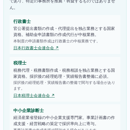
であり、特定の事務所を推薦・斡旋するものではありませ
ん。
行政書士
官公署提出書類の作成・代理提出を独占業務とする国家
資格。補助金申請書類の作成代行が中核業務。
本制度の申請書類作成は行政書士の中核業務です。
日本行政書士会連合会 ↗
税理士
税務代理・税務書類作成・税務相談を独占業務とする国
家資格。採択後の経理処理・実績報告書整備に必須。
採択後の経理処理・実績報告書の整備で関与する場合があり
ます。
日本税理士会連合会 ↗
中小企業診断士
経済産業省登録の中小企業支援専門家。事業計画書の作
成支援・経営戦略の策定で採択率向上に寄与。
事業計画書の作成支援で関与する場合があります。