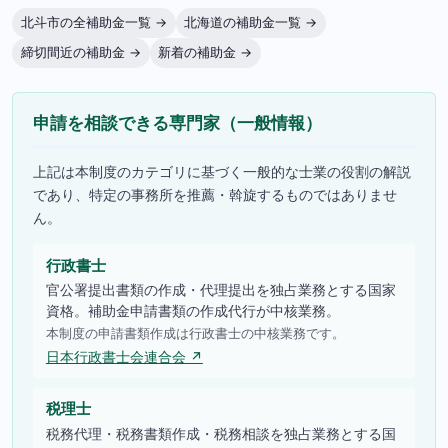
北斗市の全補助金一覧 →
北海道の補助金一覧 →
締切間近の補助金 →
新着の補助金 →
申請を相談できる専門家（一般情報）
上記は本制度のカテゴリに基づく一般的な士業の役割の解説
であり、特定の事務所を推薦・斡旋するものではありませ
ん。
行政書士
官公署提出書類の作成・代理提出を独占業務とする国家
資格。補助金申請書類の作成代行が中核業務。
本制度の申請書類作成は行政書士の中核業務です。
日本行政書士会連合会 ↗
税理士
税務代理・税務書類作成・税務相談を独占業務とする国