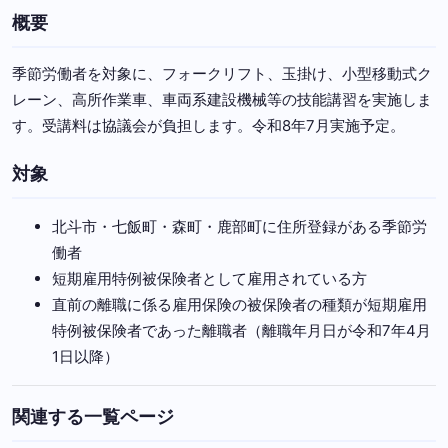
概要
季節労働者を対象に、フォークリフト、玉掛け、小型移動式ク
レーン、高所作業車、車両系建設機械等の技能講習を実施しま
す。受講料は協議会が負担します。令和8年7月実施予定。
対象
北斗市・七飯町・森町・鹿部町に住所登録がある季節労
働者
短期雇用特例被保険者として雇用されている方
直前の離職に係る雇用保険の被保険者の種類が短期雇用
特例被保険者であった離職者（離職年月日が令和7年4月
1日以降）
関連する一覧ページ