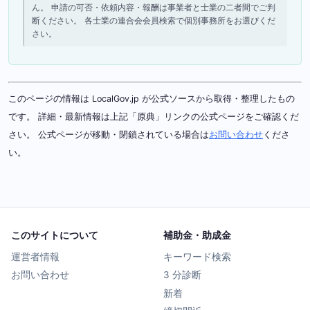
ん。 申請の可否・依頼内容・報酬は事業者と士業の二者間でご判
断ください。 各士業の連合会会員検索で個別事務所をお選びくだ
さい。
このページの情報は LocalGov.jp が公式ソースから取得・整理したもの
です。 詳細・最新情報は上記「原典」リンクの公式ページをご確認くだ
さい。 公式ページが移動・閉鎖されている場合は
お問い合わせ
くださ
い。
このサイトについて
補助金・助成金
運営者情報
キーワード検索
お問い合わせ
3 分診断
新着