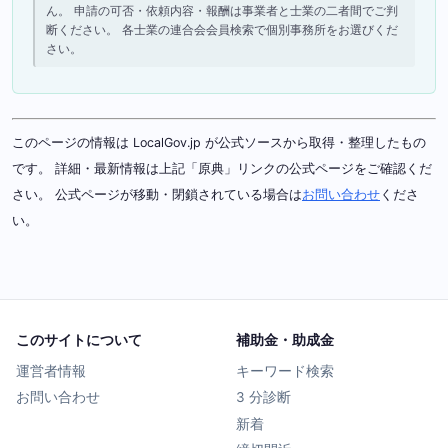
ん。 申請の可否・依頼内容・報酬は事業者と士業の二者間でご判
断ください。 各士業の連合会会員検索で個別事務所をお選びくだ
さい。
このページの情報は LocalGov.jp が公式ソースから取得・整理したもの
です。 詳細・最新情報は上記「原典」リンクの公式ページをご確認くだ
さい。 公式ページが移動・閉鎖されている場合は
お問い合わせ
くださ
い。
このサイトについて
補助金・助成金
運営者情報
キーワード検索
お問い合わせ
3 分診断
新着